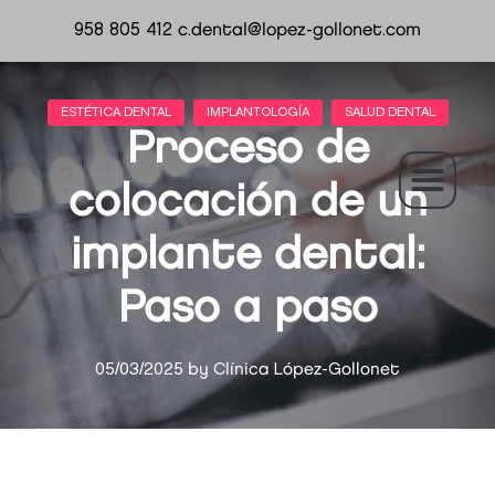
958 805 412
c.dental@lopez-gollonet.com
Proceso de
colocación de un
implante dental:
Paso a paso
05/03/2025
by
Clínica López-Gollonet