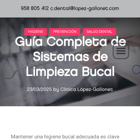
958 805 412
c.dental@lopez-gollonet.com
Guía Completa de
Sistemas de
Limpieza Bucal
23/03/2025
by
Clínica López-Gollonet
Mantener una higiene bucal adecuada es clave