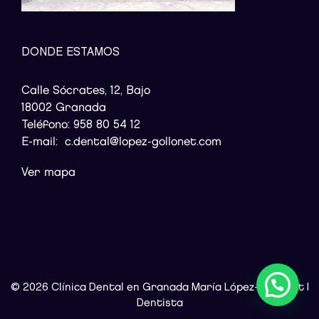
DONDE ESTAMOS
Calle Sócrates, 12, Bajo
18002 Granada
Teléfono:
958 80 54 12
E-mail:
c.dental@lopez-gollonet.com
Ver mapa
© 2026 Clínica Dental en Granada María López-Gollonet |
Dentista