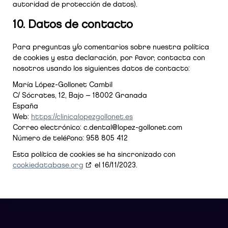
autoridad de protección de datos).
10. Datos de contacto
Para preguntas y/o comentarios sobre nuestra política
de cookies y esta declaración, por favor, contacta con
nosotros usando los siguientes datos de contacto:
María López-Gollonet Cambil
C/ Sócrates, 12, Bajo – 18002 Granada
España
Web:
https://clinicalopezgollonet.es
Correo electrónico:
c.dental@
lopez-gollonet.com
Número de teléfono: 958 805 412
Esta política de cookies se ha sincronizado con
cookiedatabase.org
el 16/11/2023.