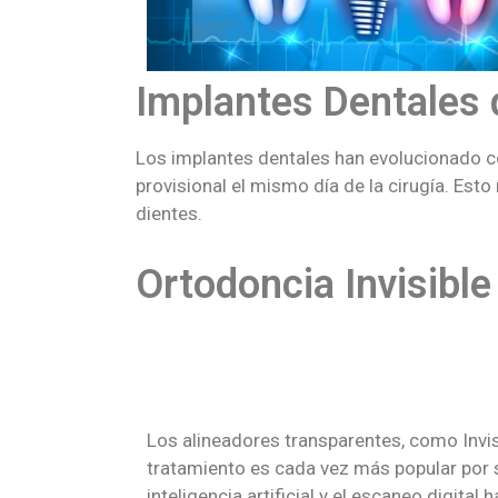
Implantes Dentales 
Los implantes dentales han evolucionado co
provisional el mismo día de la cirugía. Est
dientes.
Ortodoncia Invisible
Los alineadores transparentes, como Invis
tratamiento es cada vez más popular por 
inteligencia artificial y el escaneo digital