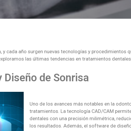
, y cada año surgen nuevas tecnologías y procedimientos qu
, exploramos las últimas tendencias en tratamientos dentale
y Diseño de Sonrisa
Uno de los avances más notables en la odontol
tratamientos. La tecnología CAD/CAM permite 
dentales con una precisión milimétrica, redu
los resultados. Además, el software de diseño