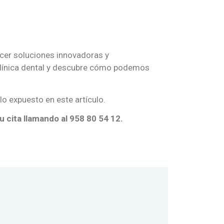
cer soluciones innovadoras y
 clínica dental y descubre cómo podemos
o expuesto en este artículo.
 cita llamando al 958 80 54 12.