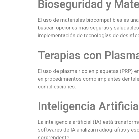
Bioseguridad y Mate
El uso de materiales biocompatibles es una
buscan opciones más seguras y saludables 
implementación de tecnologías de desinfe
Terapias con Plasma
El uso de plasma rico en plaquetas (PRP) en
en procedimientos como implantes dentales
complicaciones.
Inteligencia Artific
La inteligencia artificial (IA) está transfo
softwares de IA analizan radiografías y es
sorprendente.