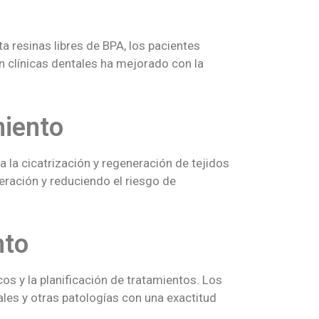
a resinas libres de BPA, los pacientes
 clínicas dentales ha mejorado con la
miento
 la cicatrización y regeneración de tejidos
ración y reduciendo el riesgo de
nto
cos y la planificación de tratamientos. Los
les y otras patologías con una exactitud