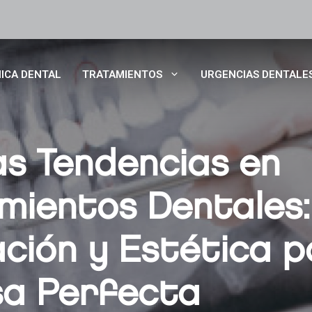
NICA DENTAL
TRATAMIENTOS
URGENCIAS DENTALE
as Tendencias en
mientos Dentales:
ación y Estética 
sa Perfecta