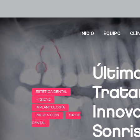
INICIO
EQUIPO
CLÍ
Últim
Trata
Innov
Sonri