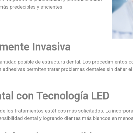
más predecibles y eficientes.
mente Invasiva
antidad posible de estructura dental. Los procedimientos com
s adhesivas permiten tratar problemas dentales sin dañar el
tal con Tecnología LED
de los tratamientos estéticos más solicitados. La incorpor
sensibilidad dental y logrando dientes más blancos en meno