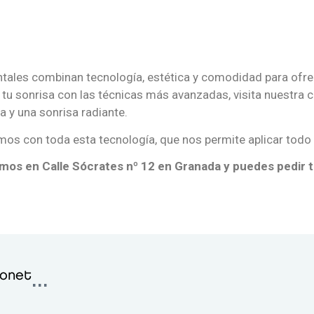
ntales combinan tecnología, estética y comodidad para ofre
 tu sonrisa con las técnicas más avanzadas, visita nuestra
a y una sonrisa radiante.
os con toda esta tecnología, que nos permite aplicar todo l
mos en Calle Sócrates nº 12 en Granada y puedes pedir tu
...
lonet