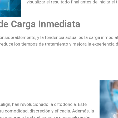
visualizar el resultado final antes de iniciar el
de Carga Inmediata
nsiderablemente, y la tendencia actual es la carga inmedia
o reduce los tiempos de tratamiento y mejora la experiencia d
align, han revolucionado la ortodoncia. Este
su comodidad, discreción y eficacia. Además, la
 han mejorado la planificación y personalización