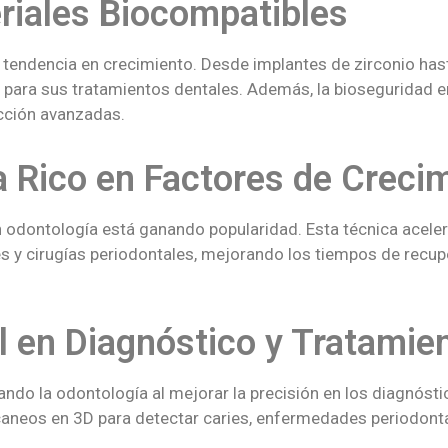
riales Biocompatibles
 tendencia en crecimiento. Desde implantes de zirconio hast
para sus tratamientos dentales. Además, la bioseguridad en
cción avanzadas.
 Rico en Factores de Creci
 odontología está ganando popularidad. Esta técnica acelera
 y cirugías periodontales, mejorando los tiempos de recupe
ial en Diagnóstico y Tratamie
rmando la odontología al mejorar la precisión en los diagnósti
caneos en 3D para detectar caries, enfermedades periodonta