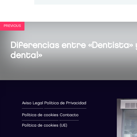
PREVIOUS
Diferencias entre «Dentista» y
dental»
Aviso Legal
Política de Privacidad
Política de cookies
Contacto
Política de cookies (UE)