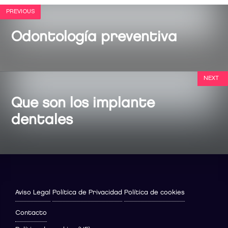
PREVIOUS
Odontología preventiva
NEXT
Que son los implante
dentales
Aviso Legal
Política de Privacidad
Política de cookies
Contacto