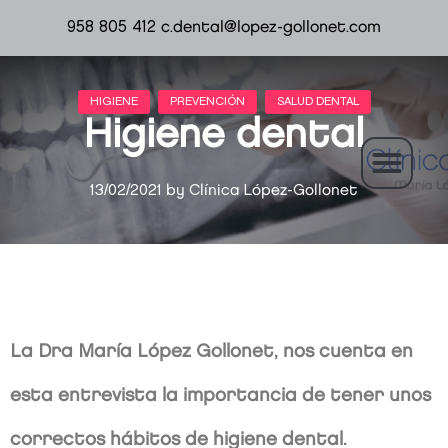
958 805 412
c.dental@lopez-gollonet.com
Higiene dental
13/02/2021
by
Clínica López-Gollonet
La Dra María López Gollonet, nos cuenta en
esta entrevista la importancia de tener unos
correctos hábitos de higiene dental.