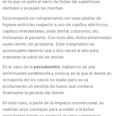
en la que se quita el sarro de todas las superficies
dentales y se pulen las machas.
Esta limpieza se complementa con unas pautas de
higiene estrictas respecto a uso de cepillos eléctricos,
cepillos interdentales, seda dental, colutorios, etc.
motivando al paciente. Con todo ello, dicha enfermedad
suele remitir sin problema. Este tratamiento es
aconsejable repetirlo una o dos veces al año para
mantener la salud de las encías.
En el caso de la
periodontitis
, hablamos de una
enfermedad establecida y crónica, en la que el diente en
la mayoría de los casos no duele, pero se va
produciendo un perdida de hueso que conlleva
finalmente la perdida del diente.
En este caso, a parte de la limpieza convencional, se
realizan unos curetajes para acceder a la bolsa
periodontal donde se acumula el sarro subgingival,