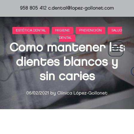
958 805 412
c.dental@lopez-gollonet.com
Como mantener los
dientes blancos y
sin caries
06/02/2021
by
Clínica López-Gollonet